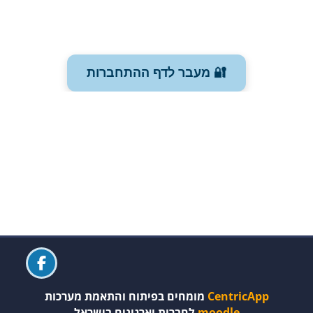
🔐 מעבר לדף ההתחברות
משבצות (בלוקים)
משבצות (בלוקים)
משבצות (בלוקים)
משבצות (בלוקים)
משבצות (בלוקים)
CentricApp
מומחים בפיתוח והתאמת מערכות
moodle
לחברות וארגונים בישראל