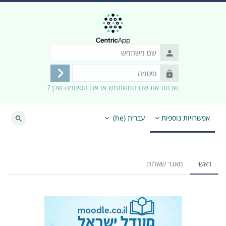
ילוג לתוכן הראשי
שם
משתמש
סיסמה
התחברות
שכחת את שם המשתמש או את הסיסמה שלך?
אפשרויות נוספות
עברית ‎(he)‎
חיפוש
ראשי
מאגר שאלות
משבצות (בלוקים)