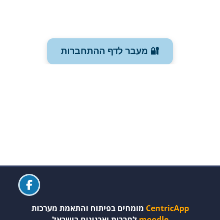
🔐 מעבר לדף ההתחברות
משבצות (בלוקים)
משבצות (בלוקים)
משבצות (בלוקים)
משבצות (בלוקים)
משבצות (בלוקים)
CentricApp
מומחים בפיתוח והתאמת מערכות
moodle
לחברות וארגונים בישראל