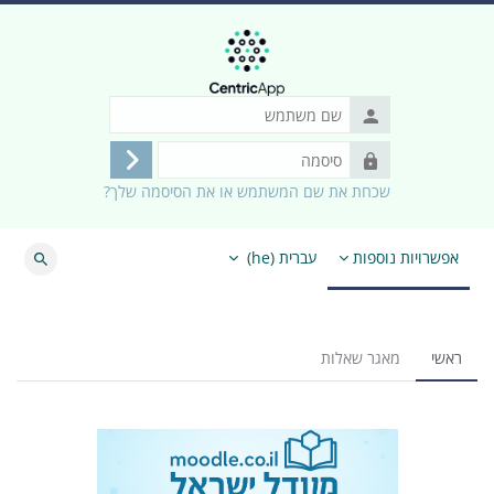
ילוג לתוכן הראשי
שם
משתמש
סיסמה
התחברות
שכחת את שם המשתמש או את הסיסמה שלך?
אפשרויות נוספות
עברית ‎(he)‎
חיפוש
ראשי
מאגר שאלות
משבצות (בלוקים)