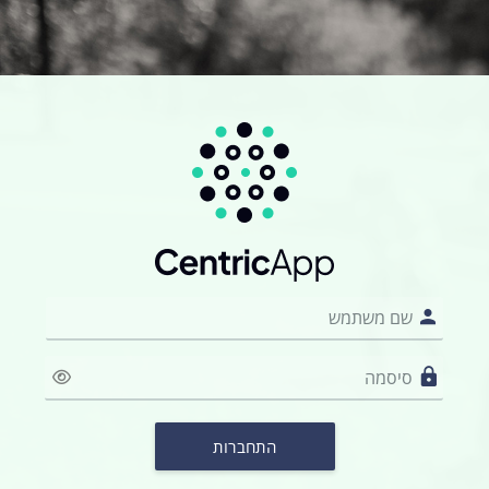
ילוג לתוכן הראשי
התחברות לMoodle 4.5.5+
שם משתמש
סיסמה
התחברות